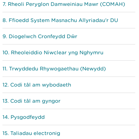
Rheoli Peryglon Damweiniau Mawr (COMAH)
Ffioedd System Masnachu Allyriadau’r DU
Diogelwch Cronfeydd Dŵr
Rheoleiddio Niwclear yng Nghymru
Trwyddedu Rhywogaethau (Newydd)
Codi tâl am wybodaeth
Codi tâl am gyngor
Pysgodfeydd
Taliadau electronig