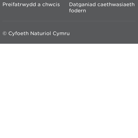
Preifatrwydd a chwcis
Datganiad caethwasiaeth
fodern
© Cyfoeth Naturiol Cymru