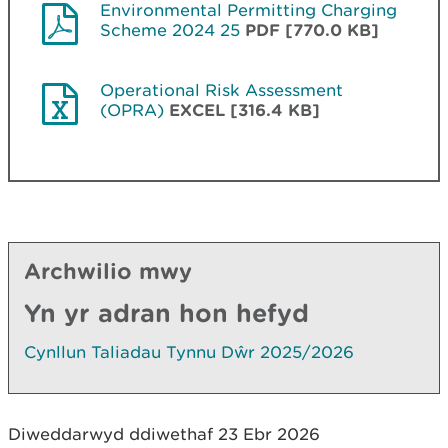
Environmental Permitting Charging
Scheme 2024 25
PDF [770.0 KB]
Operational Risk Assessment
(OPRA)
EXCEL [316.4 KB]
Archwilio mwy
Yn yr adran hon hefyd
Cynllun Taliadau Tynnu Dŵr 2025/2026
Diweddarwyd ddiwethaf 23 Ebr 2026