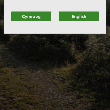
Cymraeg
English