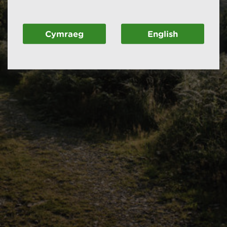
Cymraeg
English