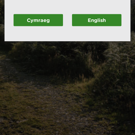
Cymraeg
English