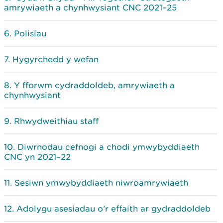
amrywiaeth a chynhwysiant CNC 2021–25
Polisïau
Hygyrchedd y wefan
Y fforwm cydraddoldeb, amrywiaeth a
chynhwysiant
Rhwydweithiau staff
Diwrnodau cefnogi a chodi ymwybyddiaeth
CNC yn 2021–22
Sesiwn ymwybyddiaeth niwroamrywiaeth
Adolygu asesiadau o’r effaith ar gydraddoldeb