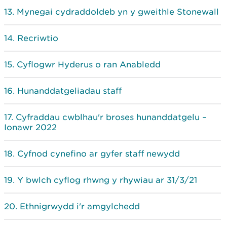
Mynegai cydraddoldeb yn y gweithle Stonewall
Recriwtio
Cyflogwr Hyderus o ran Anabledd
Hunanddatgeliadau staff
Cyfraddau cwblhau'r broses hunanddatgelu –
Ionawr 2022
Cyfnod cynefino ar gyfer staff newydd
Y bwlch cyflog rhwng y rhywiau ar 31/3/21
Ethnigrwydd i'r amgylchedd