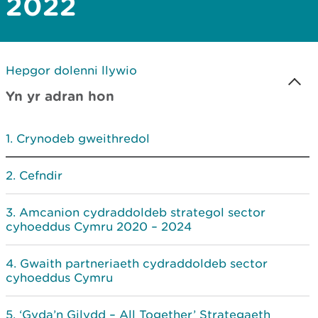
2022
Hepgor dolenni llywio
Yn yr adran hon
Crynodeb gweithredol
Cefndir
Amcanion cydraddoldeb strategol sector
cyhoeddus Cymru 2020 – 2024
Gwaith partneriaeth cydraddoldeb sector
cyhoeddus Cymru
‘Gyda’n Gilydd – All Together’ Strategaeth