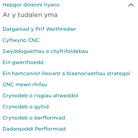
Hepgor dolenni llywio
Ar y tudalen yma
Datganiad y Prif Weithredwr
Cyflwyno CNC
Swyddogaethau a chyfrifoldebau
Ein gwerthoedd
Ein hamcanion llesiant a blaenoriaethau strategol
CNC mewn rhifau
Crynodeb o risgiau allweddol
Crynodeb o gyllid
Crynodeb o berfformiad
Dadansoddi Perfformiad