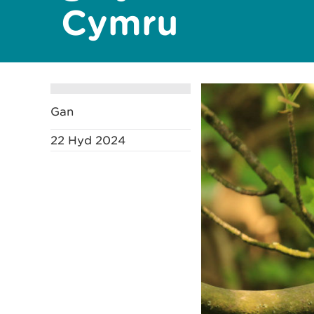
Cymru
Gan
22 Hyd 2024