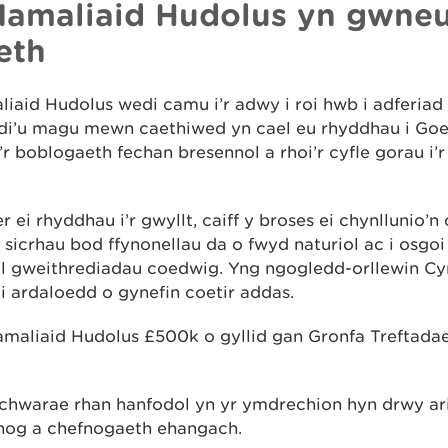
Mamaliaid Hudolus yn gwne
eth
iaid Hudolus wedi camu i’r adwy i roi hwb i adferiad
i’u magu mewn caethiwed yn cael eu rhyddhau i Go
r boblogaeth fechan bresennol a rhoi’r cyfle gorau i
r ei rhyddhau i’r gwyllt, caiff y broses ei chynllunio’n
i sicrhau bod ffynonellau da o fwyd naturiol ac i osgo
l gweithrediadau coedwig. Yng ngogledd-orllewin Cy
 i ardaloedd o gynefin coetir addas.
maliaid Hudolus £500k o gyllid gan Gronfa Treftadae
chwarae rhan hanfodol yn yr ymdrechion hyn drwy ar
og a chefnogaeth ehangach.