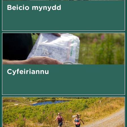
Beicio mynydd
Cyfeiriannu