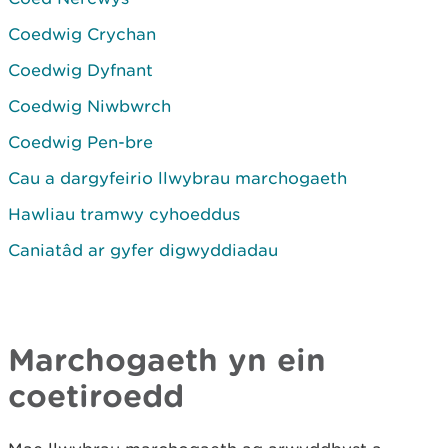
Coedwig Crychan
Coedwig Dyfnant
Coedwig Niwbwrch
Coedwig Pen-bre
Cau a dargyfeirio llwybrau marchogaeth
Hawliau tramwy cyhoeddus
Caniatâd ar gyfer digwyddiadau
Marchogaeth yn ein
coetiroedd