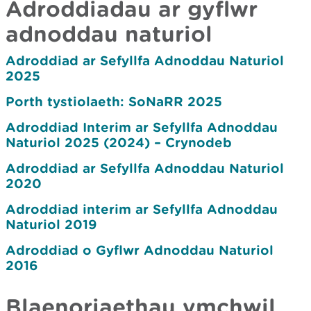
Adroddiadau ar gyflwr
adnoddau naturiol
Adroddiad ar Sefyllfa Adnoddau Naturiol
2025
Porth tystiolaeth: SoNaRR 2025
Adroddiad Interim ar Sefyllfa Adnoddau
Naturiol 2025 (2024) – Crynodeb
Adroddiad ar Sefyllfa Adnoddau Naturiol
2020
Adroddiad interim ar Sefyllfa Adnoddau
Naturiol 2019
Adroddiad o Gyflwr Adnoddau Naturiol
2016
Blaenoriaethau ymchwil