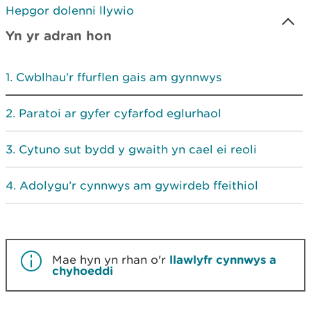
Hepgor dolenni llywio
Yn yr adran hon
Cwblhau’r ffurflen gais am gynnwys
Paratoi ar gyfer cyfarfod eglurhaol
Cytuno sut bydd y gwaith yn cael ei reoli
Adolygu’r cynnwys am gywirdeb ffeithiol
Mae hyn yn rhan o'r
llawlyfr cynnwys a
chyhoeddi