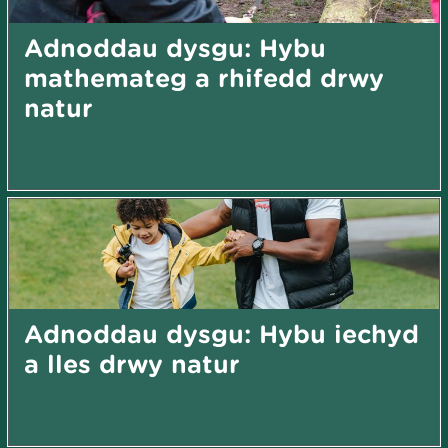
Adnoddau dysgu: Hybu
mathemateg a rhifedd drwy
natur
Adnoddau dysgu: Hybu iechyd
a lles drwy natur