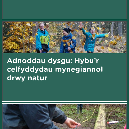
Adnoddau dysgu: Hybu’r
celfyddydau mynegiannol
drwy natur