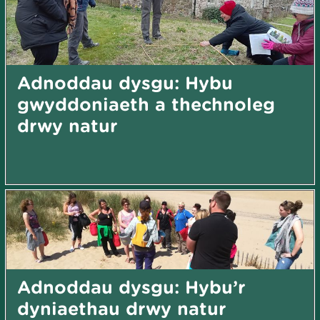
Adnoddau dysgu: Hybu
gwyddoniaeth a thechnoleg
drwy natur
Adnoddau dysgu: Hybu’r
dyniaethau drwy natur