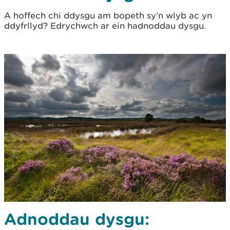
A hoffech chi ddysgu am bopeth sy’n wlyb ac yn
ddyfrllyd? Edrychwch ar ein hadnoddau dysgu.
Adnoddau dysgu: