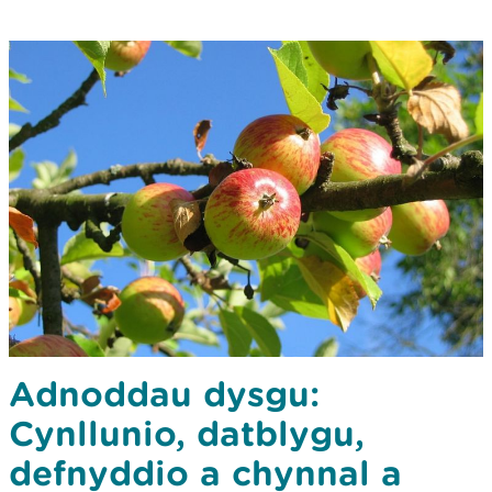
Adnoddau dysgu:
Cynllunio, datblygu,
defnyddio a chynnal a