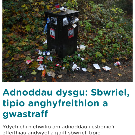
Adnoddau dysgu: Sbwriel,
tipio anghyfreithlon a
gwastraff
Ydych chi’n chwilio am adnoddau i esbonio’r
effeithiau andwyol a gaiff sbwriel, tipio