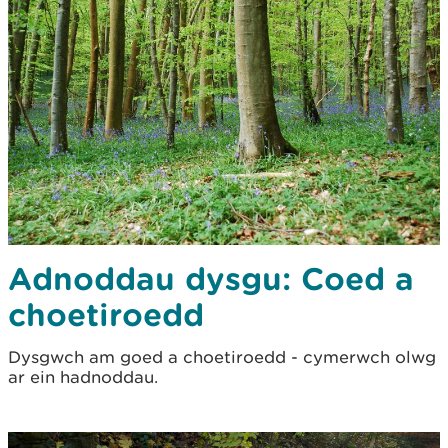
Adnoddau dysgu: Coed a
choetiroedd
Dysgwch am goed a choetiroedd - cymerwch olwg
ar ein hadnoddau.