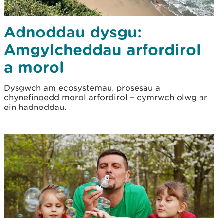
Adnoddau dysgu:
Amgylcheddau arfordirol
a morol
Dysgwch am ecosystemau, prosesau a
chynefinoedd morol arfordirol – cymrwch olwg ar
ein hadnoddau.