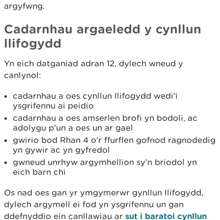
argyfwng.
Cadarnhau argaeledd y cynllun
llifogydd
Yn eich datganiad adran 12, dylech wneud y
canlynol:
cadarnhau a oes cynllun llifogydd wedi'i
ysgrifennu ai peidio
cadarnhau a oes amserlen brofi yn bodoli, ac
adolygu p'un a oes un ar gael
gwirio bod Rhan 4 o'r ffurflen gofnod ragnodedig
yn gywir ac yn gyfredol
gwneud unrhyw argymhellion sy'n briodol yn
eich barn chi
Os nad oes gan yr ymgymerwr gynllun llifogydd,
dylech argymell ei fod yn ysgrifennu un gan
ddefnyddio ein canllawiau ar
sut i baratoi cynllun