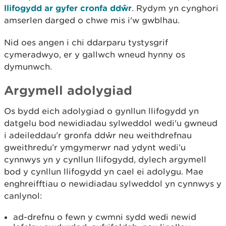
llifogydd ar gyfer cronfa ddŵr
. Rydym yn cynghori
amserlen darged o chwe mis i'w gwblhau.
Nid oes angen i chi ddarparu tystysgrif
cymeradwyo, er y gallwch wneud hynny os
dymunwch.
Argymell adolygiad
Os bydd eich adolygiad o gynllun llifogydd yn
datgelu bod newidiadau sylweddol wedi'u gwneud
i adeileddau’r gronfa ddŵr neu weithdrefnau
gweithredu’r ymgymerwr nad ydynt wedi’u
cynnwys yn y cynllun llifogydd, dylech argymell
bod y cynllun llifogydd yn cael ei adolygu. Mae
enghreifftiau o newidiadau sylweddol yn cynnwys y
canlynol:
ad-drefnu o fewn y cwmni sydd wedi newid