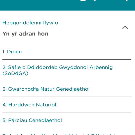
Hepgor dolenni llywio
Yn yr adran hon
Diben
Safle o Ddiddordeb Gwyddonol Arbennig
(SoDdGA)
Gwarchodfa Natur Genedlaethol
Harddwch Naturiol
Parciau Cenedlaethol