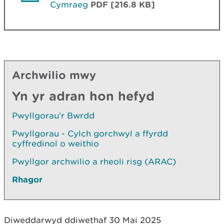
Cymraeg
PDF [216.8 KB]
Archwilio mwy
Yn yr adran hon hefyd
Pwyllgorau’r Bwrdd
Pwyllgorau - Cylch gorchwyl a ffyrdd
cyffredinol o weithio
Pwyllgor archwilio a rheoli risg (ARAC)
Rhagor
Diweddarwyd ddiwethaf 30 Mai 2025