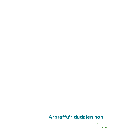
Argraffu’r dudalen hon