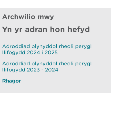
Archwilio mwy
Yn yr adran hon hefyd
Adroddiad blynyddol rheoli perygl
llifogydd 2024 i 2025
Adroddiad blynyddol rheoli perygl
llifogydd 2023 - 2024
Rhagor