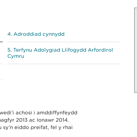
Adroddiad cynnydd
Terfynu Adolygiad Llifogydd Arfordirol
Cymru
wedi’i achosi i amddiffynfeydd
agfyr 2013 ac Ionawr 2014.
sy’n eiddo preifat, fel y rhai