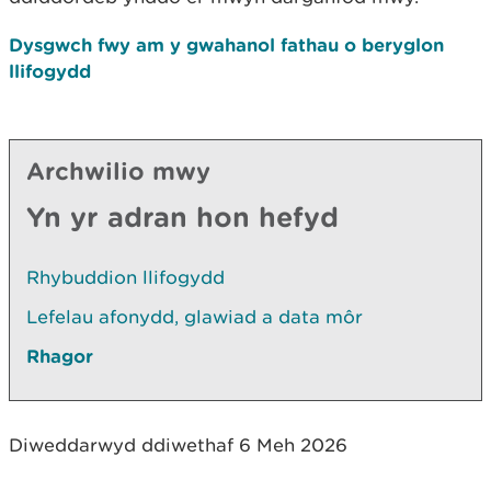
Dysgwch fwy am y gwahanol fathau o beryglon
llifogydd
Archwilio mwy
Yn yr adran hon hefyd
Rhybuddion llifogydd
Lefelau afonydd, glawiad a data môr
Rhagor
Diweddarwyd ddiwethaf 6 Meh 2026