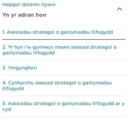
Hepgor dolenni llywio
Yn yr adran hon
Asesiadau strategol o ganlyniadau llifogydd
Yr hyn i'w gynnwys mewn asesiad strategol o
ganlyniadau llifogydd
Ymgynghori
Cynhyrchu asesiad strategol o ganlyniadau
llifogydd
Asesiadau strategol o ganlyniadau llifogydd ar y
cyd