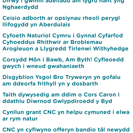
Dirwy i gwmni adeiladu am lygru nant yng
Nghaerdydd
Ceisio adborth ar opsiynau rheoli perygl
llifogydd yn Aberdulais
Cyfoeth Naturiol Cymru i Gynnal Cyfarfod
Cyhoeddus Rhithwir ar Broblemau
Arogleuon a Llygredd Tirlenwi Withyhedge
Corsydd Môn i Bawb, Am Byth! Cyfleoedd
gwych i wneud gwahaniaeth
Disgyblion Ysgol Bro Tryweryn yn gofalu
am ddeorfa frithyll yn y dosbarth
Taith dywysedig am ddim o Cors Caron i
ddathlu Diwrnod Gwlypdiroedd y Byd
Cynllun grant CNC yn helpu cymuned i elwa
ar rym natur
CNC yn cyflwyno offeryn bandio tâl newydd