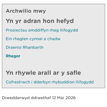
Archwilio mwy
Yn yr adran hon hefyd
Prosiectau amddiffyn rhag llifogydd
Ein rhaglen cynnal a chadw
Draenio Rhanbarth
Rhagor
Yn rhywle arall ar y safle
Cofrestrwch i dderbyn rhybuddion llifogydd
Diweddarwyd ddiwethaf 12 Mai 2026