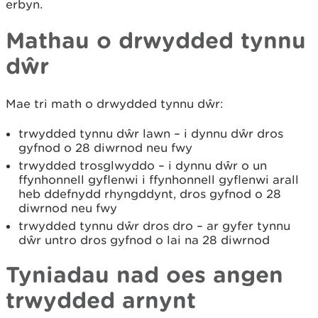
erbyn.
Mathau o drwydded tynnu
dŵr
Mae tri math o drwydded tynnu dŵr:
trwydded tynnu dŵr lawn – i dynnu dŵr dros
gyfnod o 28 diwrnod neu fwy
trwydded trosglwyddo – i dynnu dŵr o un
ffynhonnell gyflenwi i ffynhonnell gyflenwi arall
heb ddefnydd rhyngddynt, dros gyfnod o 28
diwrnod neu fwy
trwydded tynnu dŵr dros dro – ar gyfer tynnu
dŵr untro dros gyfnod o lai na 28 diwrnod
Tyniadau nad oes angen
trwydded arnynt