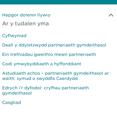
Hepgor dolenni llywio
Ar y tudalen yma
Cyflwyniad
Deall y ddyletswydd partneriaeth gymdeithasol
Ein trefniadau gweithio mewn partneriaeth
Codi ymwybyddiaeth a hyfforddiant
Astudiaeth achos – partneriaeth gymdeithasol ar
waith: symud o swyddfa Caerdydd
Edrych i’r dyfodol: cryfhau partneriaeth
gymdeithasol
Casgliad