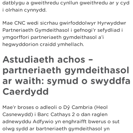
datblygu a gweithredu cynllun gweithredu ar y cyd
i olrhain cynnydd.
Mae CNC wedi sicrhau gwirfoddolwyr Hyrwyddwr
Partneriaeth Gymdeithasol i gefnogi’r sefydliad i
ymgorffori partneriaeth gymdeithasol a’i
hegwyddorion craidd ymhellach.
Astudiaeth achos –
partneriaeth gymdeithasol
ar waith: symud o swyddfa
Caerdydd
Mae’r broses o adleoli o Dŷ Cambria (Heol
Casnewydd) i Barc Cathays 2 o dan raglen
adnewyddu Adfywio yn enghraifft bwerus o sut
olwg sydd ar bartneriaeth gymdeithasol yn