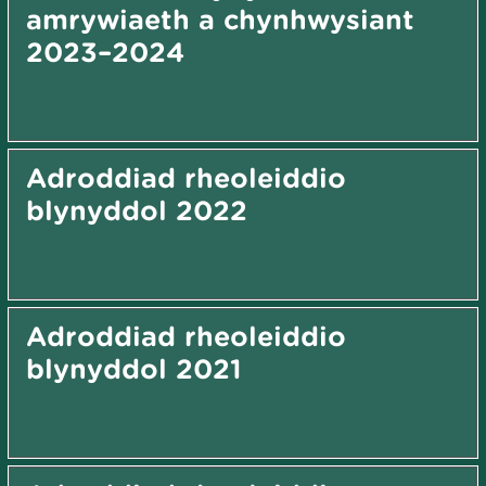
amrywiaeth a chynhwysiant
2023–2024
Adroddiad rheoleiddio
blynyddol 2022
Adroddiad rheoleiddio
blynyddol 2021