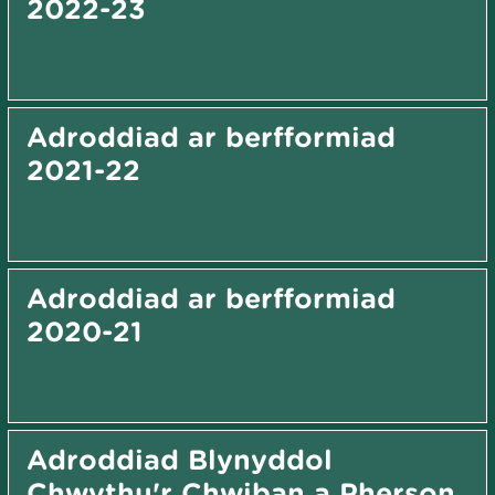
2022-23
Adroddiad ar berfformiad
2021-22
Adroddiad ar berfformiad
2020-21
Adroddiad Blynyddol
Chwythu'r Chwiban a Pherson