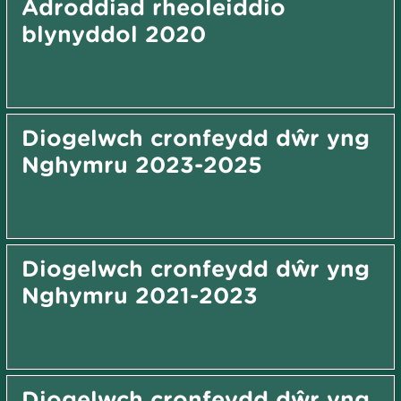
Adroddiad rheoleiddio
blynyddol 2020
Diogelwch cronfeydd dŵr yng
Nghymru 2023-2025
Diogelwch cronfeydd dŵr yng
Nghymru 2021-2023
Diogelwch cronfeydd dŵr yng