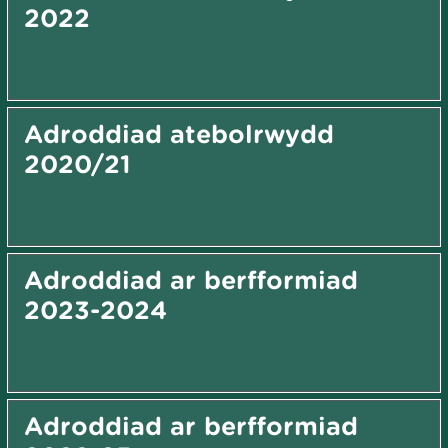
2022
Adroddiad atebolrwydd
2020/21
Adroddiad ar berfformiad
2023-2024
Adroddiad ar berfformiad